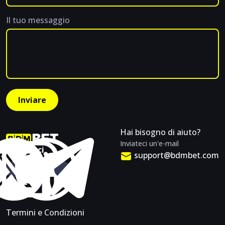
Il tuo messaggio
Hai bisogno di aiuto?
Inviateci un'e-mail
Seguiteci
support@bdmbet.com
Termini e Condizioni